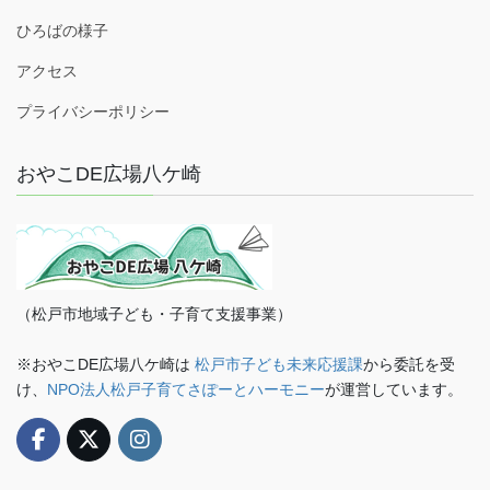
ひろばの様子
アクセス
プライバシーポリシー
おやこDE広場八ケ崎
（松戸市地域子ども・子育て支援事業）
※おやこDE広場八ケ崎は
松戸市子ども未来応援課
から委託を受
け、
NPO法人松戸子育てさぽーとハーモニー
が運営しています。