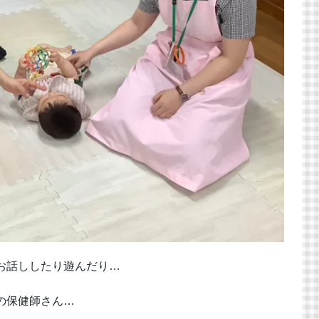
お話ししたり遊んだり…
の保健師さん…