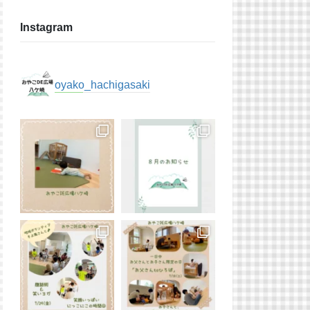
Instagram
oyako_hachigasaki