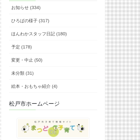
お知らせ (334)
ひろばの様子 (317)
ほんわかスタッフ日記 (180)
予定 (178)
変更・中止 (50)
未分類 (31)
絵本・おもちゃ紹介 (4)
松戸市ホームページ