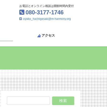
お電話とオンライン相談は開館時間内受付
080-3177-1746
oyako_hachigasaki@m-harmony.org
アクセス