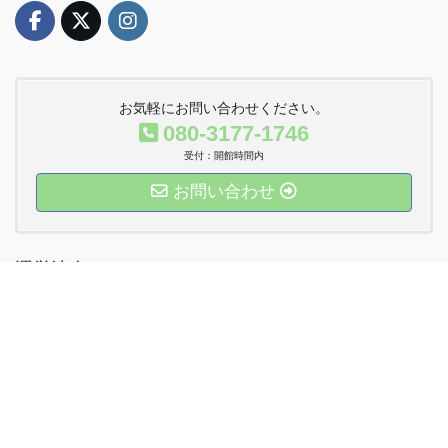
お気軽にお問い合わせください。
080-3177-1746
受付：開館時間内
お問い合わせ
運営法人Twitter
Copyright © おやこDE広場八ケ崎 All Rights Reserved.
Powered by
WordPress
with
Lightning Theme
&
VK All in One
Expansion Unit