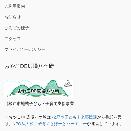
ご利用案内
お知らせ
ひろばの様子
アクセス
プライバシーポリシー
おやこDE広場八ケ崎
（松戸市地域子ども・子育て支援事業）
※おやこDE広場八ケ崎は
松戸市子ども未来応援課
から委託を受
け、
NPO法人松戸子育てさぽーとハーモニー
が運営しています。