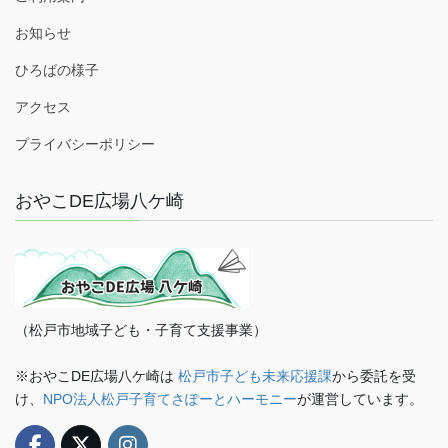
お知らせ
ひろばの様子
アクセス
プライバシーポリシー
おやこDE広場八ケ崎
（松戸市地域子ども・子育て支援事業）
※おやこDE広場八ケ崎は
松戸市子ども未来応援課
から委託を受
け、
NPO法人松戸子育てさぽーとハーモニー
が運営しています。