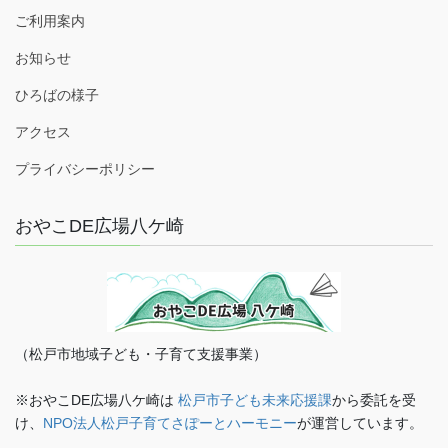
ご利用案内
お知らせ
ひろばの様子
アクセス
プライバシーポリシー
おやこDE広場八ケ崎
（松戸市地域子ども・子育て支援事業）
※おやこDE広場八ケ崎は
松戸市子ども未来応援課
から委託を受
け、
NPO法人松戸子育てさぽーとハーモニー
が運営しています。