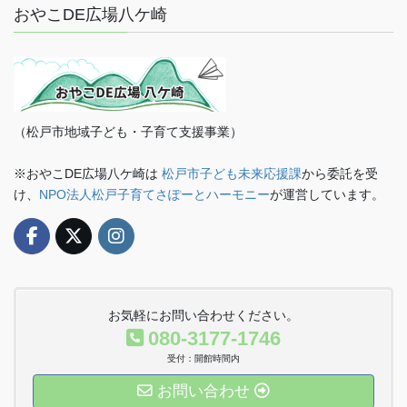
おやこDE広場八ケ崎
（松戸市地域子ども・子育て支援事業）
※おやこDE広場八ケ崎は
松戸市子ども未来応援課
から委託を受
け、
NPO法人松戸子育てさぽーとハーモニー
が運営しています。
お気軽にお問い合わせください。
080-3177-1746
受付：開館時間内
お問い合わせ